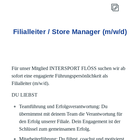
Filialleiter / Store Manager (m/w/d)
Für unser Mitglied
INTERSPORT FLÖSS
suchen wir ab
sofort eine engagierte Führungspersönlichkeit als
Filialleiter (m/w/d).
DU LIEBST
Teamführung und Erfolgsverantwortung:
Du
übernimmst mit deinem Team die Verantwortung für
den Erfolg unserer Filiale. Dein Engagement ist der
Schlüssel zum gemeinsamen Erfolg.
Mitarbeiterführung:
Du führst, coachst und motivierst